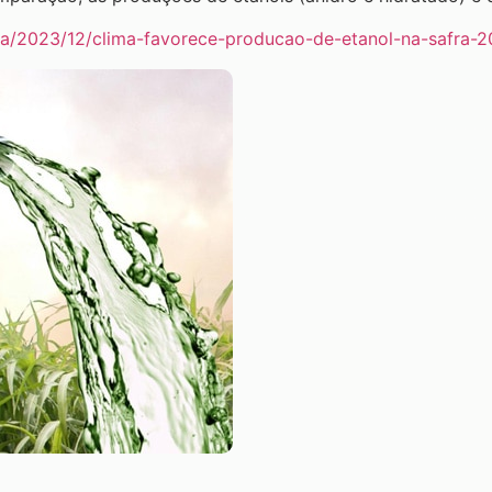
cia/2023/12/clima-favorece-producao-de-etanol-na-safra-