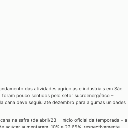
andamento das atividades agrícolas e industriais em São
o foram pouco sentidos pelo setor sucroenergético –
 da cana deve seguiu até dezembro para algumas unidades
ana na safra (de abril/23 – início oficial da temporada – a
 de açúcar aumentaram, 10% e 22,65%, respectivamente.