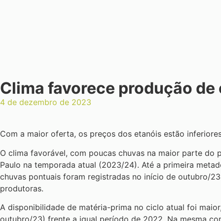
Clima favorece produção de 
4 de dezembro de 2023
Com a maior oferta, os preços dos etanóis estão inferiore
O clima favorável, com poucas chuvas na maior parte do p
Paulo na temporada atual (2023/24). Até a primeira metad
chuvas pontuais foram registradas no início de outubro
produtoras.
A disponibilidade de matéria-prima no ciclo atual foi maio
outubro/23) frente a igual período de 2022. Na mesma co