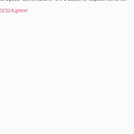
202324.ghtml