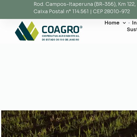
Rod. Campos-Itaperuna (BR-356), Km 122,
Caixa Postal n° 114.561 | CEP 28010-972
Home
I
Sus