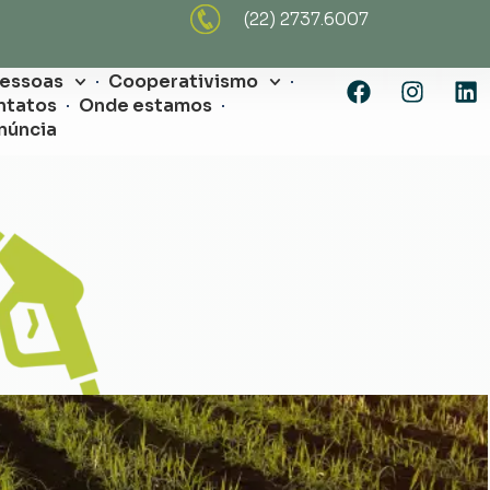
(22) 2737.6007
Pessoas
Cooperativismo
ntatos
Onde estamos
núncia