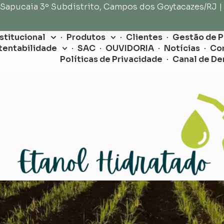
 Sapucaia 3º Subdistrito, Campos dos Goytacazes/RJ |
nstitucional
Produtos
Clientes
Gestão de 
tentabilidade
SAC
OUVIDORIA
Notícias
Co
Políticas de Privacidade
Canal de De